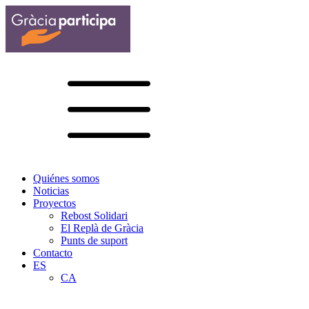
Quiénes somos
Noticias
Proyectos
Rebost Solidari
El Replà de Gràcia
Punts de suport
Contacto
ES
CA