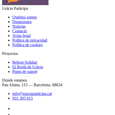
Gràcia Participa
Quiénes somos
Donaciones
Noticias
Contacto
Aviso legal
Política de privacidad
Política de cookies
Proyectos
Rebost Solidari
El Replà de Gràcia
Punts de suport
Dónde estamos
Pau Alsina, 115 — Barcelona, 08024
info@graciaparticipa.cat
931 305 615