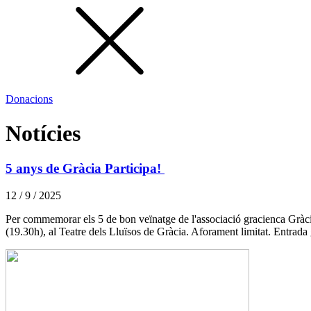
Donacions
Notícies
5 anys de Gràcia Participa!
12 / 9 / 2025
Per commemorar els 5 de bon veïnatge de l'associació gracienca Gràcia
(19.30h), al Teatre dels Lluïsos de Gràcia. Aforament limitat. Entrada 