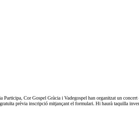
 Participa, Cor Gospel Gràcia i Vadegospel han organitzat un concert de
gratuïta prèvia inscripció mitjançant el formulari. Hi haurà taquilla inv