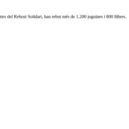
ries del Rebost Solidari, han rebut més de 1.200 joguines i 800 llibres.