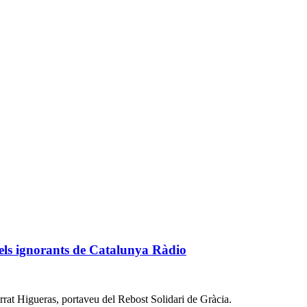
dels ignorants de Catalunya Ràdio
errat Higueras, portaveu del Rebost Solidari de Gràcia.