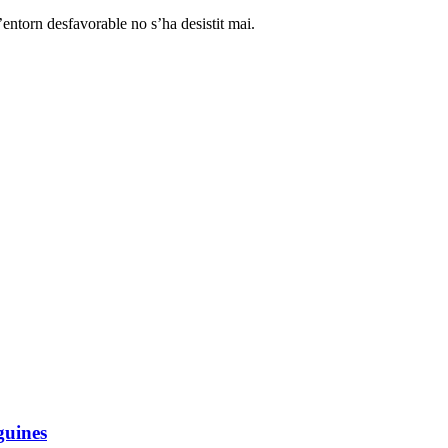
l’entorn desfavorable no s’ha desistit mai.
guines