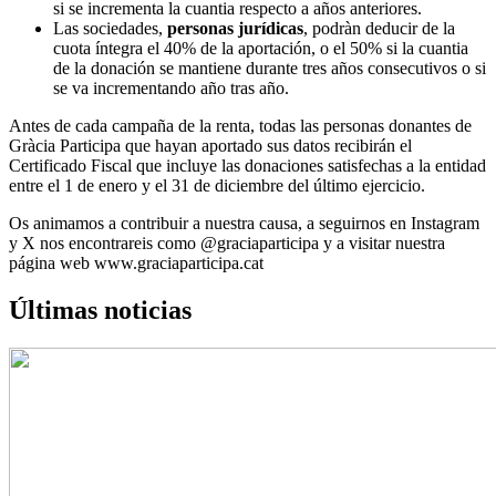
si se incrementa la cuantia respecto a años anteriores.
Las sociedades,
personas jurídicas
, podràn deducir de la
cuota íntegra el 40% de la aportación, o el 50% si la cuantia
de la donación se mantiene durante tres años consecutivos o si
se va incrementando año tras año.
Antes de cada campaña de la renta, todas las personas donantes de
Gràcia Participa que hayan aportado sus datos recibirán el
Certificado Fiscal que incluye las donaciones satisfechas a la entidad
entre el 1 de enero y el 31 de diciembre del último ejercicio.
Os animamos a contribuir a nuestra causa, a seguirnos en Instagram
y X nos encontrareis como @graciaparticipa y a visitar nuestra
página web www.graciaparticipa.cat
Últimas noticias