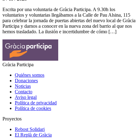
Escrita por una voluntaria de Gràcia Participa. A 9.30h los
voluntarios y voluntarias llegábamos a la Calle de Pau Alsina, 115
para celebrar la jornada de puertas abiertas del nuevo local de Gràcia
Participa y darnos a conocer en la nueva zona del barrio al que nos
hemos trasladado. La ilusión e incertidumbre de cómo […]
Gràcia Participa
Quiénes somos
Donaciones
Noticias
Contacto
Aviso legal
Política de privacidad
Política de cookies
Proyectos
Rebost Solidari
El Replà de Gràcia