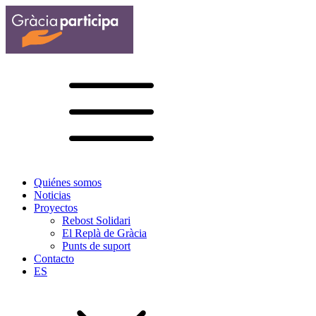
Quiénes somos
Noticias
Proyectos
Rebost Solidari
El Replà de Gràcia
Punts de suport
Contacto
ES